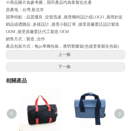
※商品圖片為參考圖，我司產品均為客製化生產
原產地：台灣,新北市
競爭特點：品質優良 ,交貨迅速 ,接受獨特設計或LOGO ,適用於促
銷品或禮贈品 ,多樣設計 ,接受小額訂單 ,接受原廠委託設計製造
ODM ,接受原廠委託代工製造 OEM
銷售方式：製造 ,合作
產品包裝方式：每pc單獨包裝，透明塑膠袋(也接受客製化包裝)
上一條:
下一條:
相關產品