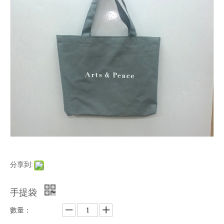
分享到:
手提袋
數量：