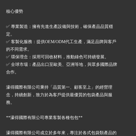
核心優勢
✅ 專業製造：擁有先進生產設備與技術，確保產品品質穩
定。
✅ 客製化服務：提供OEM/ODM代工生產，滿足品牌與客戶
的不同需求。
✅ 環保理念：採用可回收材料，推動綠色可持續發展。
✅ 全球市場：產品出口至歐美、亞洲等地，與眾多國際品牌
合作。
濠得國際有限公司秉持「品質第一、顧客至上」的經營理
念，持續創新，致力於為客戶提供最優質的包袋產品與服
務。
**濠得國際有限公司專業客製各種包包**
濠得國際有限公司成立於多年來，專注於各式包袋類產品的