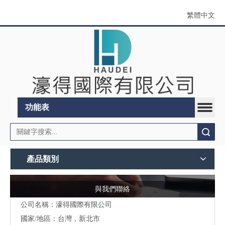
繁體中文
功能表
搜索
產品類別
與我們聯絡
公司名稱：濠得國際有限公司
國家/地區：台灣，新北市