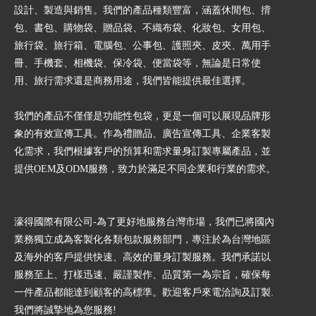
設計、製造與銷售。我們的產品種類豐富，涵蓋休閒包、揹
包、書包、購物袋、贈品袋、不織布袋、化妝包、女用包、
旅行袋、旅行箱、電腦包、公事包、護照夾、皮夾、萬用手
冊、手機套、相機袋、保冷袋、便當袋等，無論是日常使
用、旅行需求還是商務用途，我們皆能提供最佳選擇。
我們的產品不僅僅是功能性包袋，更是一個可以展現品牌形
象的有效宣傳工具。作為禮贈品、廣告宣傳工具、企業客製
化需求，我們根據客戶的預算和需求量身訂製專屬產品，並
提供OEM及ODM服務，致力於滿足不同企業和行業的需求。
濠得國際有限公司-為了更好地服務台灣市場，我們已將國內
業務獨立成為客製化各類包款服務部門，專注於為台灣地區
及海外的客戶提供快速、高效的量身訂製服務。我們承諾以
服務至上、打樣迅速、嚴謹製作、品質第一為宗旨，確保每
一件產品都能達到顧客的高標準。歡迎客戶來電洽詢及訂製.
我們將誠摯地為您服務!