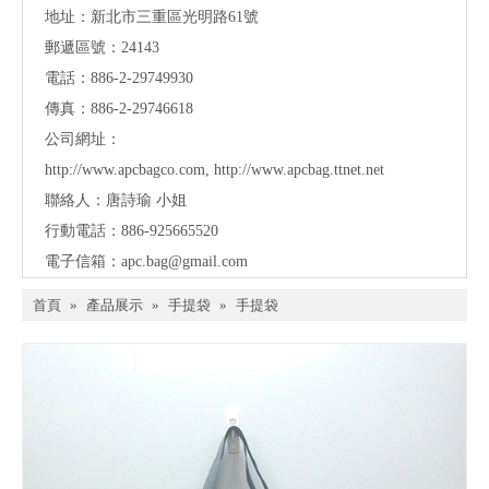
地址：
新北市三重區光明路61號
郵遞區號：24143
電話：886-2-29749930
傳真：886-2-29746618
公司網址：
http://www.apcbagco.com
,
http://www.apcbag.ttnet.net
聯絡人：唐詩瑜 小姐
行動電話：886-925665520
電子信箱：
apc.bag@gmail.com
首頁
»
產品展示
»
手提袋
»
手提袋