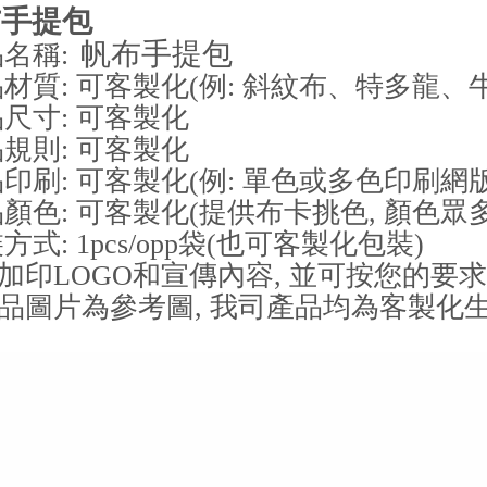
布手提包
帆布手提包
品名稱:
品材質: 可客製化(例: 斜紋布、特多龍、
品尺寸: 可客製化
品規則: 可客製化
品印刷: 可客製化(例: 單色或多色印刷
品顏色: 可客製化(提供布卡挑色, 顏色眾多
方式: 1pcs/opp袋(也可客製化包裝)
加印LOGO和宣傳內容, 並可按您的要
品圖片為參考圖, 我司產品均為客製化