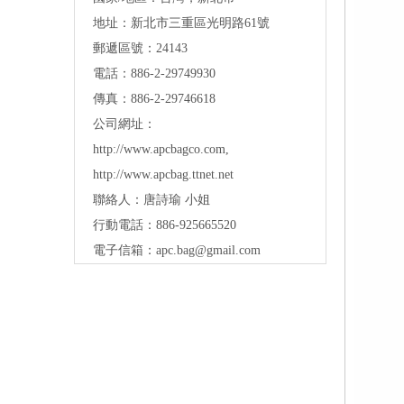
地址：
新北市三重區光明路61號
郵遞區號：24143
電話：886-2-29749930
傳真：886-2-29746618
公司網址：
http://www.apcbagco.com
,
http://www.apcbag.ttnet.net
聯絡人：唐詩瑜 小姐
行動電話：886-925665520
電子信箱：
apc.bag@gmail.com