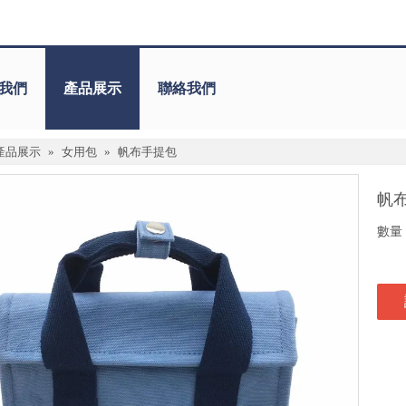
我們
產品展示
聯絡我們
產品展示
»
女用包
»
帆布手提包
帆
數量