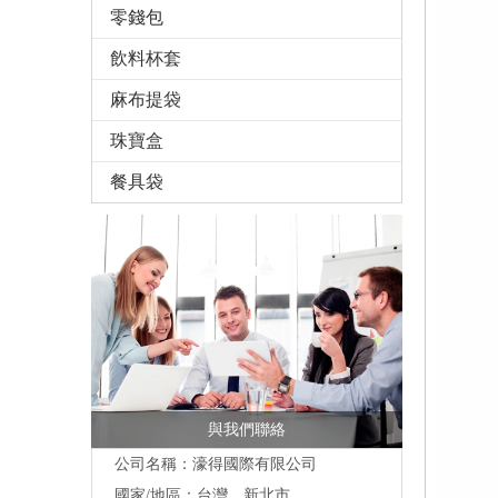
零錢包
飲料杯套
麻布提袋
珠寶盒
餐具袋
與我們聯絡
公司名稱：濠得國際有限公司
國家/地區：台灣，新北市