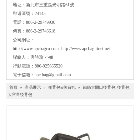
地址：
新北市三重區光明路61號
郵遞區號：24143
電話：886-2-29749930
傳真：886-2-29746618
公司網址：
http://www.apcbagco.com
,
http://www.apcbag.ttnet.net
聯絡人：唐詩瑜 小姐
行動電話：886-925665520
電子信箱：
apc.bag@gmail.com
首頁
»
產品展示
»
側背包&後背包
»
鐵絲大開口後背包, 後背包,
大容量後背包