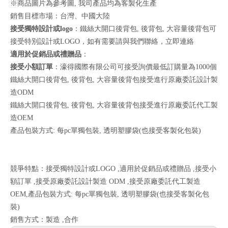
※商品圖片為參考圖, 我司產品均為客製化生產
銷售目標市場：台灣、中國大陸
接受獨特設計或logo
：鐵絲大開口後背包, 後背包, 大容量後背包可
接受特別設計或LOGO，如有需要請與我們聯絡，
立即連絡
適用於促銷品或禮贈品
：
接受小額訂單
：濠得國際有限公司可接受詢價最低訂購量為1000個
鐵絲大開口後背包, 後背包, 大容量後背包接受進行原廠委託設計製
造ODM
鐵絲大開口後背包, 後背包, 大容量後背包接受進行原廠委託代工製
造OEM
產品包裝方式: 每pc單獨包裝, 透明塑膠袋(也接受客製化包裝)
競爭特點：接受獨特設計或LOGO ,適用於促銷品或禮贈品 ,接受小
額訂單 ,接受原廠委託設計製造 ODM ,接受原廠委託代工製造
OEM,產品包裝方式: 每pc單獨包裝, 透明塑膠袋(也接受客製化包
裝)
銷售方式：製造 ,合作