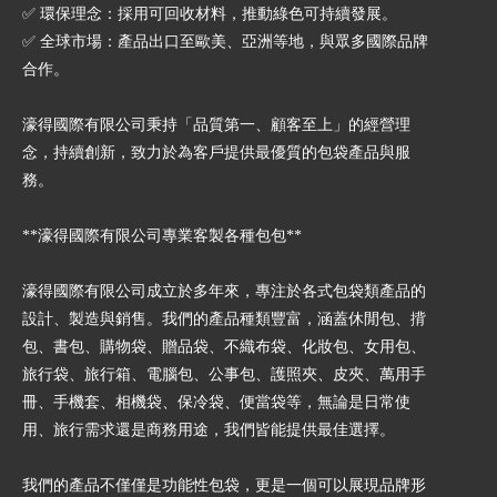
✅ 環保理念：採用可回收材料，推動綠色可持續發展。
✅ 全球市場：產品出口至歐美、亞洲等地，與眾多國際品牌
合作。
濠得國際有限公司秉持「品質第一、顧客至上」的經營理
念，持續創新，致力於為客戶提供最優質的包袋產品與服
務。
**濠得國際有限公司專業客製各種包包**
濠得國際有限公司成立於多年來，專注於各式包袋類產品的
設計、製造與銷售。我們的產品種類豐富，涵蓋休閒包、揹
包、書包、購物袋、贈品袋、不織布袋、化妝包、女用包、
旅行袋、旅行箱、電腦包、公事包、護照夾、皮夾、萬用手
冊、手機套、相機袋、保冷袋、便當袋等，無論是日常使
用、旅行需求還是商務用途，我們皆能提供最佳選擇。
我們的產品不僅僅是功能性包袋，更是一個可以展現品牌形