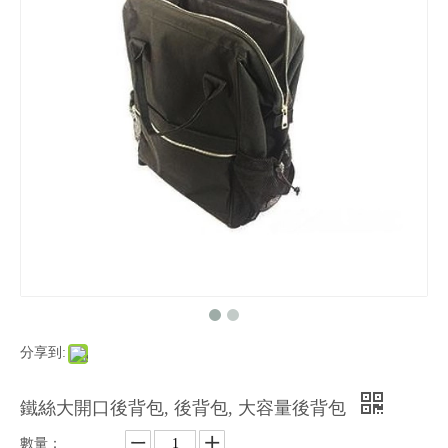
分享到:
鐵絲大開口後背包, 後背包, 大容量後背包
數量：