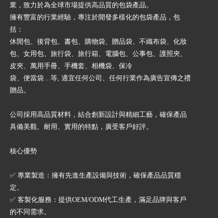
業，致力於為全球市場提供高品質的包袋產品。
擁有豐富的行業經驗，專注於開發多樣化的包袋產品，包
括：
休閒包、後背包、書包、購物袋、贈品袋、不織布袋、化妝
包、女用包、旅行袋、旅行箱、電腦包、公事包、護照夾、
皮夾、萬用手冊、手機套、相機袋、保冷
袋、便當袋…等, 適宜任何公司、任何行業作為廣告宣傳之禮
贈品。
公司採用高品質材料，結合創新設計與精細工藝，確保產品
具備美觀、耐用、實用的特點，廣受客戶好評。
核心優勢
✅ 專業製造：擁有先進生產設備與技術，確保產品品質穩
定。
✅ 客製化服務：提供OEM/ODM代工生產，滿足品牌與客戶
的不同需求。