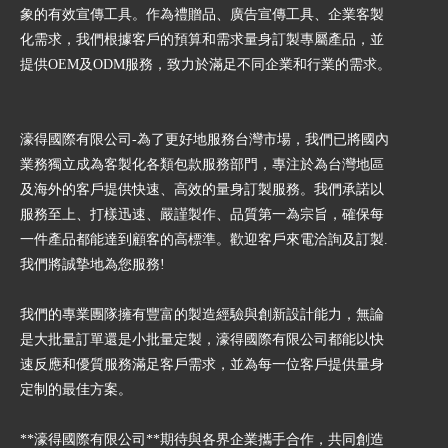
象的有效宣傳工具。作為禮贈品、廣告宣傳工具、企業客製
化需求，我們根據客戶的預算和需求量身訂製專屬產品，並
提供OEM及ODM服務，致力於滿足不同企業和行業的需求。
濠得國際有限公司-為了更好地服務台灣市場，我們已將國內
業務獨立成為客製化各類包款服務部門，專注於為台灣地區
及海外的客戶提供快速、高效的量身訂製服務。我們承諾以
服務至上、打樣迅速、嚴謹製作、品質第一為宗旨，確保每
一件產品都能達到顧客的高標準。歡迎客戶來電洽詢及訂製.
我們將誠摯地為您服務!
我們的專業團隊擁有豐富的製造經驗與創新設計能力，無論
是大批量訂單還是小批量定製，濠得國際有限公司都能以快
速反應和優質服務滿足客戶需求，並為每一位客戶提供量身
定制的最佳方案。
**濠得國際有限公司**期待與各界企業攜手合作，共同創造