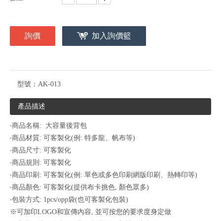
詢價
加入詢價籃
型號：
AK-013
產品描述
‧商品名稱: 大容量後背包
‧商品材質: 可客製化(例: 特多龍、帆布等)
‧商品尺寸: 可客製化
‧商品規則: 可客製化
‧商品印刷: 可客製化(例: 單色或多色印刷網版印刷、熱轉印等)
‧商品顏色: 可客製化(提供布卡挑色, 顏色眾多)
‧包裝方式: 1pcs/opp袋(也可客製化包裝)
※可加印LOGO和宣傳內容, 並可按您的要求度身定做