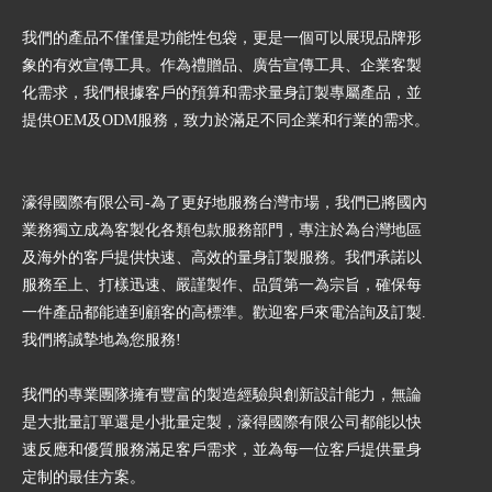
我們的產品不僅僅是功能性包袋，更是一個可以展現品牌形
象的有效宣傳工具。作為禮贈品、廣告宣傳工具、企業客製
化需求，我們根據客戶的預算和需求量身訂製專屬產品，並
提供OEM及ODM服務，致力於滿足不同企業和行業的需求。
濠得國際有限公司-為了更好地服務台灣市場，我們已將國內
業務獨立成為客製化各類包款服務部門，專注於為台灣地區
及海外的客戶提供快速、高效的量身訂製服務。我們承諾以
服務至上、打樣迅速、嚴謹製作、品質第一為宗旨，確保每
一件產品都能達到顧客的高標準。歡迎客戶來電洽詢及訂製.
我們將誠摯地為您服務!
我們的專業團隊擁有豐富的製造經驗與創新設計能力，無論
是大批量訂單還是小批量定製，濠得國際有限公司都能以快
速反應和優質服務滿足客戶需求，並為每一位客戶提供量身
定制的最佳方案。