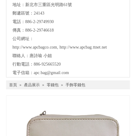
地址：
新北市三重區光明路61號
郵遞區號：24143
電話：886-2-29749930
傳真：886-2-29746618
公司網址：
http://www.apcbagco.com
,
http://www.apcbag.ttnet.net
聯絡人：唐詩瑜 小姐
行動電話：886-925665520
電子信箱：
apc.bag@gmail.com
首頁
»
產品展示
»
零錢包
»
手飾零錢包