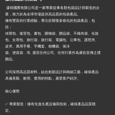
濠得國際有限公司是一家專業從事各類包袋設計與製造的企
業，致力於為全球市場提供高品質的包袋產品。
擁有豐富的行業經驗，專注於開發多樣化的包袋產品，包
括：
休閒包、後背包、書包、購物袋、贈品袋、不織布袋、化妝
包、女用包、旅行袋、旅行箱、電腦包、公事包、護照夾、
皮夾、萬用手冊、手機套、相機袋、保冷
袋、便當袋…等, 適宜任何公司、任何行業作為廣告宣傳之禮
贈品。
公司採用高品質材料，結合創新設計與精細工藝，確保產品
具備美觀、耐用、實用的特點，廣受客戶好評。
核心優勢
✅ 專業製造：擁有先進生產設備與技術，確保產品品質穩
定。