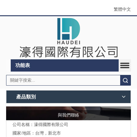
繁體中文
功能表
搜索
產品類別
與我們聯絡
公司名稱：濠得國際有限公司
國家/地區：台灣，新北市