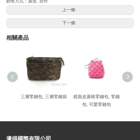
銷售方式：製造 ,合作
上一條:
下一條:
相關產品
三層零錢包, 三層零錢袋
鏡面皮菱格零錢包, 零錢
零錢包
包, 可愛零錢包
企業
濠得國際有限公司