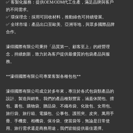
✅ 客製化服務：提供OEM/ODM代工生產，滿足品牌與客戶
的不同需求。
✅ 環保理念：採用可回收材料，推動綠色可持續發展。
✅ 全球市場：產品出口至歐美、亞洲等地，與眾多國際品牌
合作。
濠得國際有限公司秉持「品質第一、顧客至上」的經營理
念，持續創新，致力於為客戶提供最優質的包袋產品與服
務。
**濠得國際有限公司專業客製各種包包**
濠得國際有限公司成立於多年來，專注於各式包袋類產品的
設計、製造與銷售。我們的產品種類豐富，涵蓋休閒包、揹
包、書包、購物袋、贈品袋、不織布袋、化妝包、女用包、
旅行袋、旅行箱、電腦包、公事包、護照夾、皮夾、萬用手
冊、手機套、相機袋、保冷袋、便當袋等，無論是日常使
用、旅行需求還是商務用途，我們皆能提供最佳選擇。